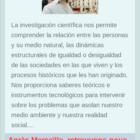
La investigación científica nos permite
comprender la relación entre las personas
y su medio natural, las dinámicas
estructurales de igualdad o desigualdad
de las sociedades en las que viven y los
procesos históricos que les han originado.
Nos proporciona saberes teóricos e
instrumentos tecnológicos para intervenir
sobre los problemas que asolan nuestro
medio ambiente y nuestra realidad
social....
Après Marseille, retrouvons-nous