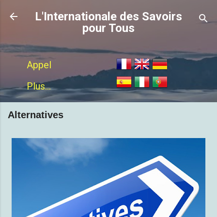
Accéder au contenu principal
L'Internationale des Savoirs
pour Tous
Appel
Plus...
Alternatives