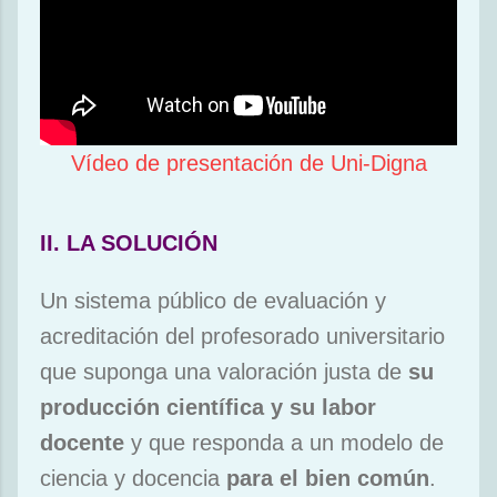
Vídeo de presentación de Uni-Digna
II. LA SOLUCIÓN
Un sistema público de evaluación y
acreditación del profesorado universitario
que suponga una valoración justa de
su
producción científica y su labor
docente
y que responda a un modelo de
ciencia y docencia
para el bien común
.