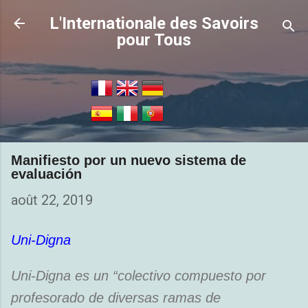
Accéder au contenu principal
L'Internationale des Savoirs
pour Tous
Manifiesto por un nuevo sistema de
evaluación
août 22, 2019
Uni-Digna
Uni-Digna es un “colectivo compuesto por
profesorado de diversas ramas de