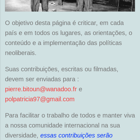
O objetivo desta página é criticar, em cada
país e em todos os lugares, as orientações, o
conteúdo e a implementação das políticas
neoliberais.
Suas contribuições, escritas ou filmadas,
devem ser enviadas para :
pierre.bitoun@wanadoo.fr
e
polpatricia97@gmail.com
Para facilitar o trabalho de todos e manter viva
a nossa comunidade internacional na sua
diversidade,
essas contribuições serão