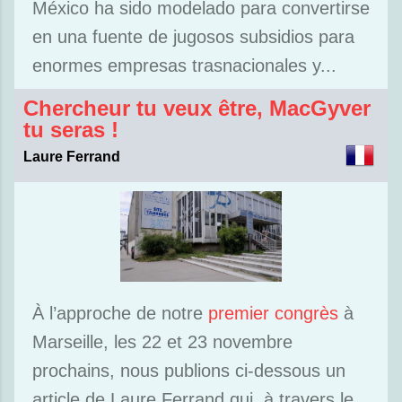
México ha sido modelado para convertirse
en una fuente de jugosos subsidios para
enormes empresas trasnacionales y...
Chercheur tu veux être, MacGyver
tu seras !
Laure Ferrand
À l’approche de notre
premier congrès
à
Marseille, les 22 et 23 novembre
prochains, nous publions ci-dessous un
article de Laure Ferrand qui, à travers le