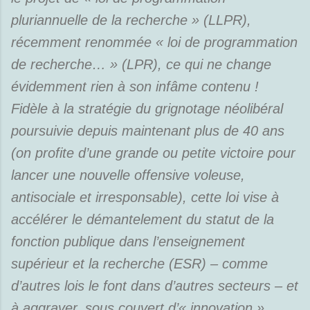
pluriannuelle de la recherche » (LLPR),
récemment renommée « loi de programmation
de recherche… » (LPR), ce qui ne change
évidemment rien à son infâme contenu !
Fidèle à la stratégie du grignotage néolibéral
poursuivie depuis maintenant plus de 40 ans
(on profite d’une grande ou petite victoire pour
lancer une nouvelle offensive voleuse,
antisociale et irresponsable), cette loi vise à
accélérer le démantelement du statut de la
fonction publique dans l’enseignement
supérieur et la recherche (ESR) – comme
d’autres lois le font dans d’autres secteurs – et
à aggraver, sous couvert d’« innovation »,